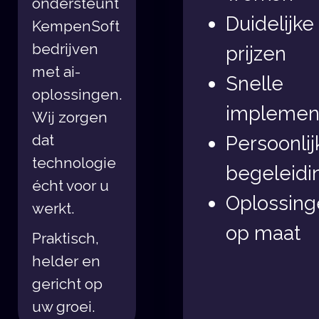
ondersteunt
Duidelijke
KempenSoft
bedrijven
prijzen
met ai-
Snelle
oplossingen.
implement
Wij zorgen
dat
Persoonlij
technologie
begeleidi
écht voor u
Oplossing
werkt.
op maat
Praktisch,
helder en
gericht op
uw groei.