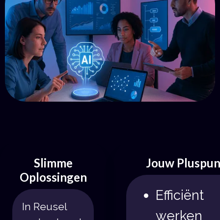
Get in Touch
Slimme
Jouw Pluspun
Oplossingen
Efficiënt
In Reusel
werken