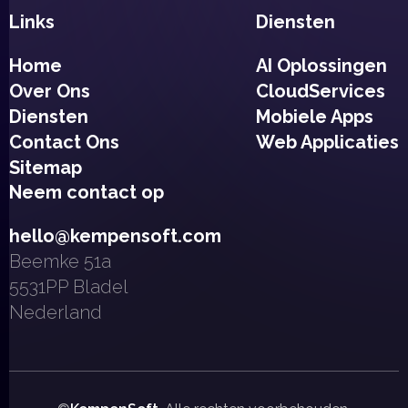
Links
Diensten
Home
AI Oplossingen
Over Ons
CloudServices
Diensten
Mobiele Apps
Contact Ons
Web Applicaties
Sitemap
Neem contact op
hello@kempensoft.com
Beemke 51a
5531PP Bladel
Nederland