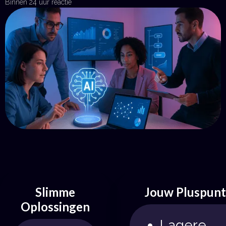
Binnen 24 uur reactie
Plan een gesprek
Get in Touch
Slimme
Jouw Pluspun
Oplossingen
Lagere