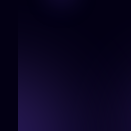
April 15, 2025
De routekaart naar een