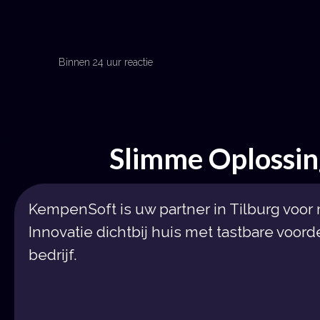
Binnen 24 uur reactie
Plan een gesprek
Get in Touch
Slimme Oplossi
KempenSoft is uw partner in Tilburg voor
Innovatie dichtbij huis met tastbare voor
bedrijf.