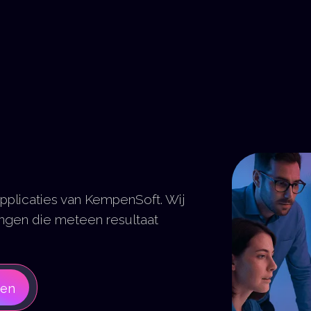
pplicaties van KempenSoft. Wij
ngen die meteen resultaat