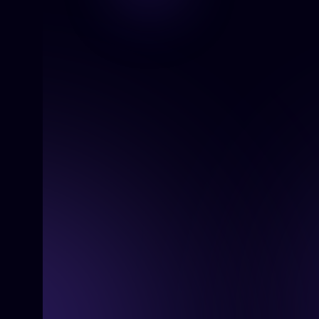
April 15, 2025
De routekaart naar een