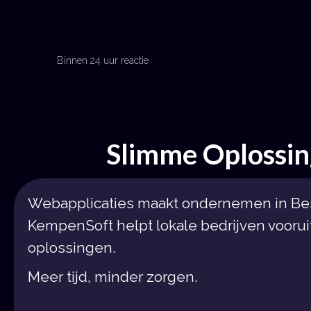
Binnen 24 uur reactie
Plan een gesprek
Get in Touch
Slimme Oplossi
Webapplicaties maakt ondernemen in Best
KempenSoft helpt lokale bedrijven vooru
oplossingen.
Meer tijd, minder zorgen.