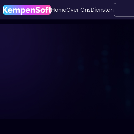
Home
Over Ons
Diensten
Neem 