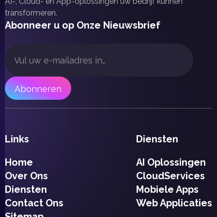
AI-, Cloud- en App-oplossingen uw bedrijf kunnen
transformeren.
Abonneer u op Onze Nieuwsbrief
Links
Diensten
Home
AI Oplossingen
Over Ons
CloudServices
Diensten
Mobiele Apps
Contact Ons
Web Applicaties
Sitemap