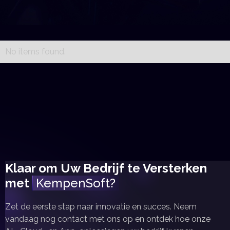
Get in Touch
Get in Touch
No items found.
Klaar om Uw Bedrijf te Versterken
met
KempenSoft?
Zet de eerste stap naar innovatie en succes. Neem
vandaag nog contact met ons op en ontdek hoe onze